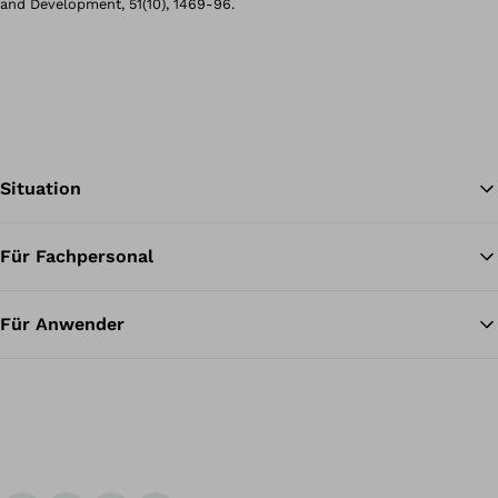
and Development, 51(10), 1469-96.
Situation
Für Fachpersonal
Zu
Für Anwender