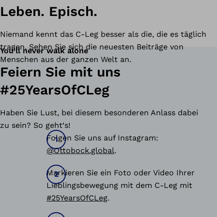
Leben. Episch.
Niemand kennt das C-Leg besser als die, die es täglich
tragen. Sehen Sie sich die neuesten Beiträge von
You'll never walk alone
Menschen aus der ganzen Welt an.
Feiern Sie mit uns
#25YearsOfCLeg
Haben Sie Lust, bei diesem besonderen Anlass dabei
zu sein? So geht‘s!
Folgen Sie uns auf Instagram:
@Ottobock.global
.
Markieren Sie ein Foto oder Video Ihrer
Lieblingsbewegung mit dem C-Leg mit
#25YearsOfCLeg
.