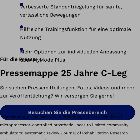
Verbesserte Standentriegelung für sanfte,
verlässliche Bewegungen
Hilfreiche Trainingsfunktion für eine optimale
Nutzung
Mehr Optionen zur individuellen Anpassung
Für die Presse
über MyMode Plus
Pressemappe 25 Jahre C-Leg
Sie suchen Pressemitteilungen, Fotos, Videos und mehr
zur Veröffentlichung? Wir versorgen Sie gerne!
Besuchen Sie die Pressebereich
*Kannenberg, A., Zacharias, B., & Pröbsting, E. (2014). Benefits of
microprocessor-controlled prosthetic knees to limited community
ambulators: systematic review. Journal of Rehabilitation Research