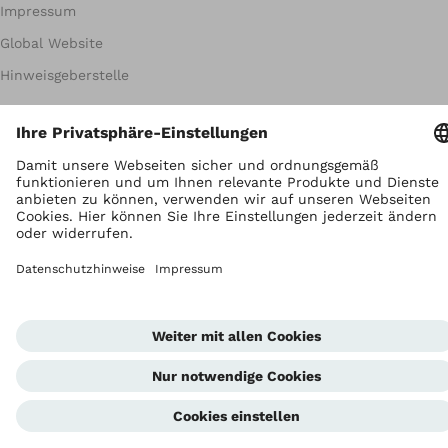
Impressum
Global Website
Hinweisgeberstelle