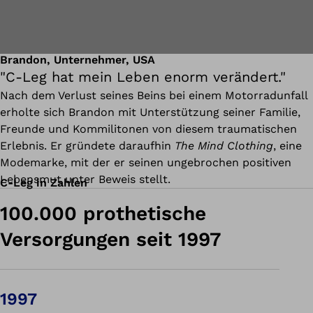
Brandon, Unternehmer, USA
"C-Leg hat mein Leben enorm verändert."
Nach dem Verlust seines Beins bei einem Motorradunfall
erholte sich Brandon mit Unterstützung seiner Familie,
Freunde und Kommilitonen von diesem traumatischen
Erlebnis. Er gründete daraufhin
The Mind Clothing
, eine
Modemarke, mit der er seinen ungebrochen positiven
Lebensmut unter Beweis stellt.
C-Leg in Zahlen
100.000 prothetische
Versorgungen seit 1997
1997