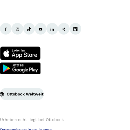
Ottobock Weltweit
Urheberrecht liegt bei Ottobock
Datenschutzeinstellungen