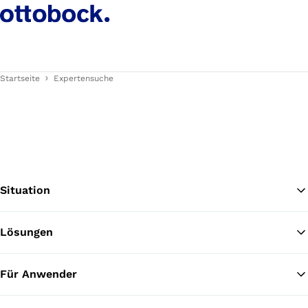
Startseite
Expertensuche
Situation
Lösungen
Zu
Für Anwender