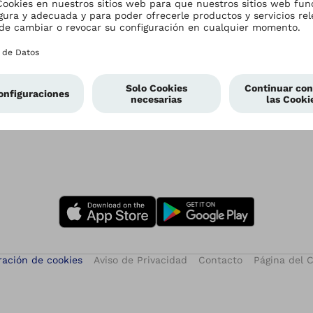
Atención a Pacientes
Compañía
Atención a Pacientes
Compañía
ración de cookies
Aviso de Privacidad
Contacto
Página del 