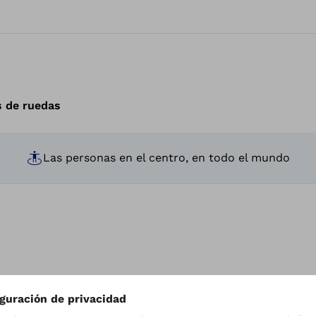
s de ruedas
Las personas en el centro, en todo el mundo