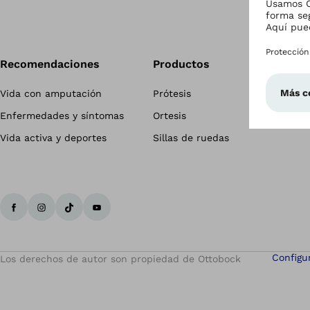
Recomendaciones
Productos
Vida con amputación
Prótesis
Enfermedades y síntomas
Ortesis
Vida activa y deportes
Sillas de ruedas
Configu
Los derechos de autor son propiedad de Ottobock