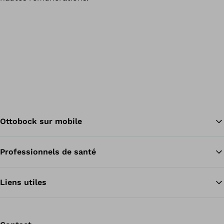
Ottobock sur mobile
Professionnels de santé
Re
Liens utiles