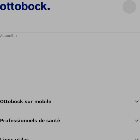
Accueil
Ottobock sur mobile
Professionnels de santé
Re
Liens utiles