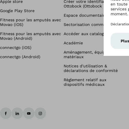
Apple store
Créer votre identifiant unique
Ottobock (Ottobock ID)
Google Play Store
Espace documentaire
Fitness pour les amputés avec
Movao (iOS)
Sectorisation commerciale
Fitness pour les amputés avec
Accéder aux catalogues
Movao (Android)
Académie
connectgo (iOS)
Aménagement, équipements &
connectgo (Android)
matériaux
Notices d'utilisation &
déclarations de conformité
Règlement relatif aux
dispositifs médicaux