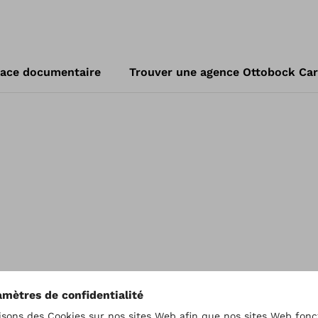
ace documentaire
Trouver une agence Ottobock Ca
Liens utiles