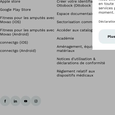
Apple store
Créer votre identifiant unique
Ottobock (Ottobock ID)
Google Play Store
Espace documentaire
Fitness pour les amputés avec
Movao (iOS)
Sectorisation commerciale
Fitness pour les amputés avec
Accéder aux catalogues
Movao (Android)
Académie
connectgo (iOS)
Aménagement, équipements &
connectgo (Android)
matériaux
Notices d'utilisation &
déclarations de conformité
Règlement relatif aux
dispositifs médicaux