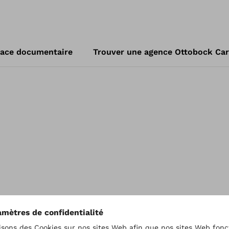
ace documentaire
Trouver une agence Ottobock Ca
Liens utiles