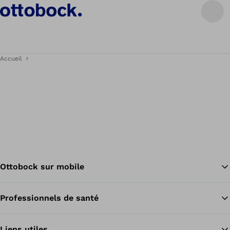
Accueil
Ottobock sur mobile
Professionnels de santé
Re
Liens utiles