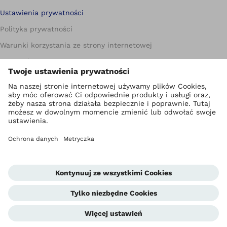
Ustawienia prywatności
Polityka prywatności
Warunki korzystania ze strony internetowej
Metryczka
Compliance
Jednostka informowania o nieprawidłowościach
Global Website
Kontakt
Warunki handlowe dla Partnerów biznesowych
Standardy ochrony małoletnich
Newsletter
Kariera