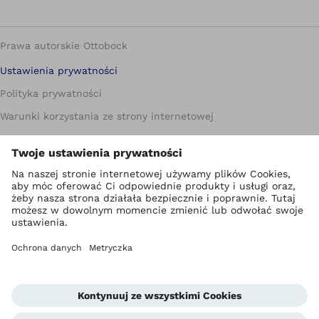
Prawa autorskie Ottobock
Ustawienia prywatności
Polityka prywatności
Warunki korzystania ze strony internetowej
Metryczka
Compliance
Jednostka informowania o nieprawidłowościach
Global Website
Kontakt
Warunki handlowe dla Partnerów biznesowych
Standardy ochrony małoletnich
Newsletter