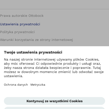
Prawa autorskie Ottobock
Ustawienia prywatności
Polityka prywatności
Warunki korzystania ze strony internetowej
Metryczka
Compliance
Jednostka informowania o nieprawidłowościach
Global Website
Kontakt
Warunki handlowe dla Partnerów biznesowych
Standardy ochrony małoletnich
Newsletter