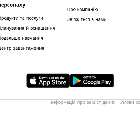
персоналу
Про компанію
Продукти та послуги
Зв’яжіться з нами
Планування й оснащення
Подальше навчання
Центр завантаження
Інформація про захист даних
Умови к