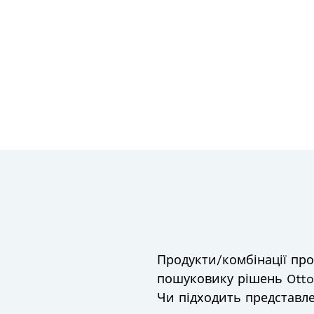
Продукти/комбінації про
пошуковику рішень Ottob
Чи підходить представле