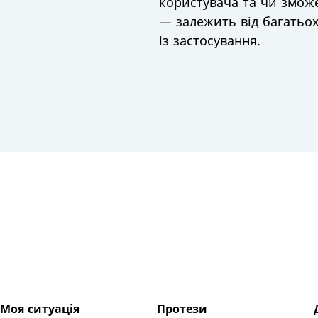
користувача та чи змож
— залежить від багатьох
із застосування.
Моя ситуація
Протези