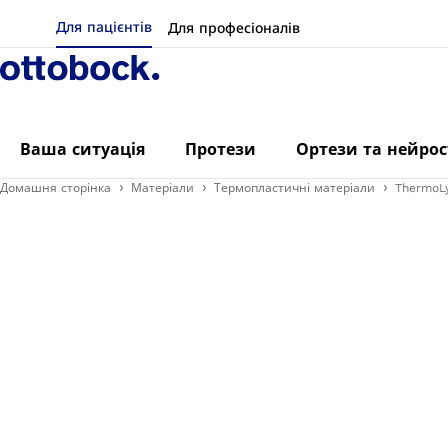
Для пацієнтів
Для професіоналів
Ваша ситуація
Протези
Ортези та нейро
Домашня сторінка
Матеріали
Термопластичні матеріали
ThermoLy