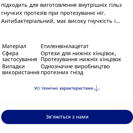
підходить для виготовлення внутрішніх гільз
гнучких протезів при протезуванні ніг.
Антибактеріальний, має високу гнучкість і
якість поверхні.
Матеріал
Етиленвінілацетат
Сфера
Ортези для нижніх кінцівок,
застосування
Протезування нижніх кінцівок
Випадки
Однозначне виробництво
використання
протезних гнізд
Усі технічні характеристики
Зв’яжіться з нами