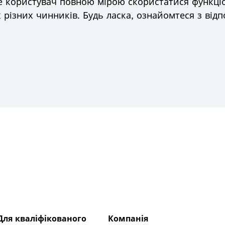
е користувач повною мірою скористатися функці
 різних чинників. Будь ласка, ознайомтеся з відп
Для кваліфікованого
Компанія