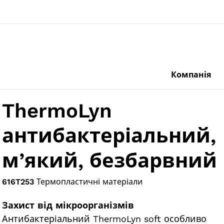
Компанія
ThermoLyn
антибактеріальний,
м’який, безбарвний
616T253
Термопластичні матеріали
Захист від мікроорганізмів
Антибактеріальний ThermoLyn soft особливо