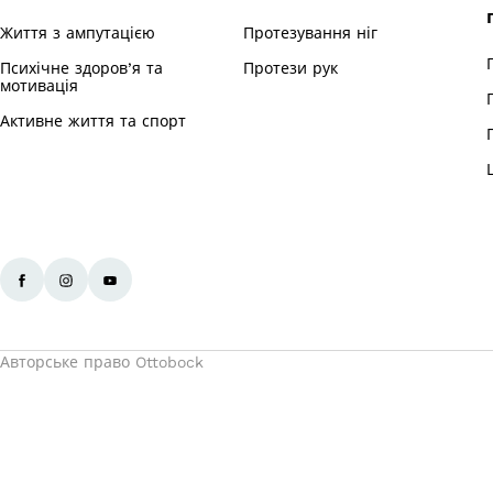
Життя з ампутацією
Протезування ніг
Психічне здоров’я та
Протези рук
мотивація
Активне життя та спорт
Авторське право Ottobock