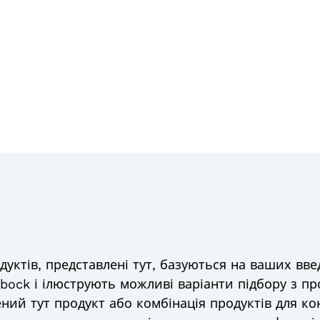
дуктів, представлені тут, базуються на ваших вве
ock і ілюструють можливі варіанти підбору з пр
ний тут продукт або комбінація продуктів для к