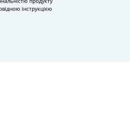
ональністю продукту
овідною інструкцією