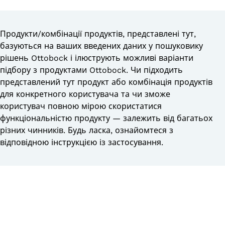
Продукти/комбінації продуктів, представлені тут,
базуються на ваших введених даних у пошуковику
рішень Ottobock і ілюструють можливі варіанти
підбору з продуктами Ottobock. Чи підходить
представлений тут продукт або комбінація продуктів
для конкретного користувача та чи зможе
користувач повною мірою скористатися
функціональністю продукту — залежить від багатьох
різних чинників. Будь ласка, ознайомтеся з
відповідною інструкцією із застосування.