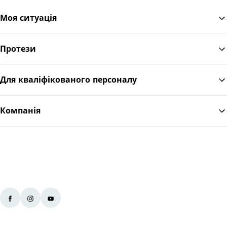
Моя ситуація
Протези
По
Для кваліфікованого персоналу
Компанія