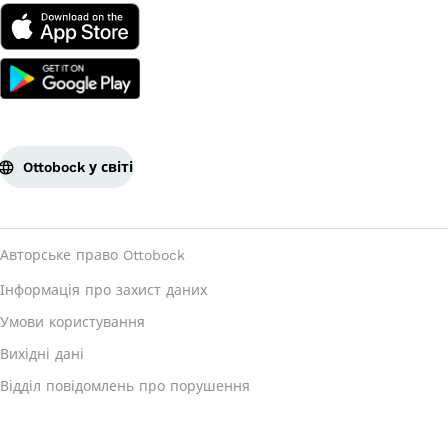
Ottobock у світі
Авторське право Ottobock
Інформація про захист даних
Умови користування
Вихідні дані
Відділ повідомлень про порушення