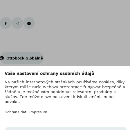
Zp
Ottobock Globálně
Držitelem autorských práv je Ottobock
Nastavení ochrany osobních údajů
Provozovatel stránek
GDPR
Corporate Home