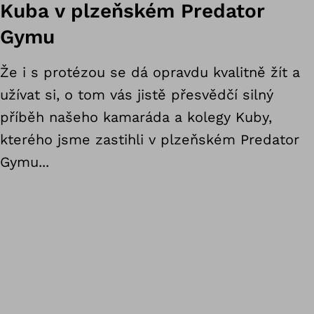
Kuba v plzeňském Predator
Gymu
Že i s protézou se dá opravdu kvalitně žít a
užívat si, o tom vás jistě přesvědčí silný
příběh našeho kamaráda a kolegy Kuby,
kterého jsme zastihli v plzeňském Predator
Gymu...