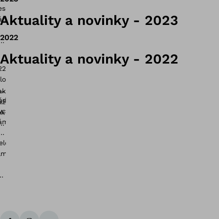
Aktuality a novinky - 2023
2022
Aktuality a novinky - 2022
Zp