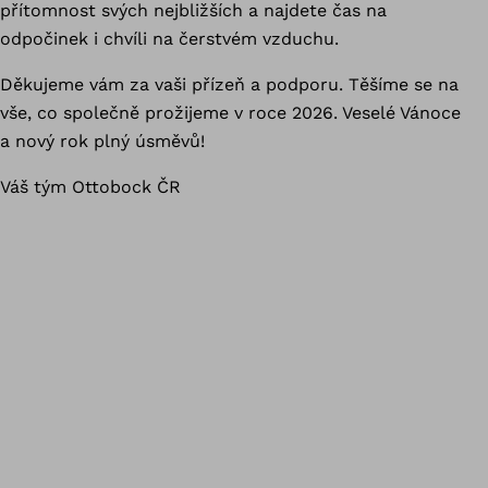
přítomnost svých nejbližších a najdete čas na
odpočinek i chvíli na čerstvém vzduchu.
Děkujeme vám za vaši přízeň a podporu. Těšíme se na
vše, co společně prožijeme v roce 2026. Veselé Vánoce
a nový rok plný úsměvů!
Váš tým Ottobock ČR