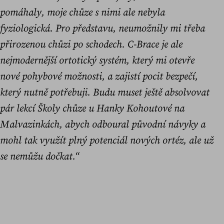
pomáhaly, moje chůze s nimi ale nebyla
fyziologická. Pro představu, neumožnily mi třeba
přirozenou chůzi po schodech. C-Brace je ale
nejmodernější ortotický systém, který mi otevře
nové pohybové možnosti, a zajistí pocit bezpečí,
který nutně potřebuji. Budu muset ještě absolvovat
pár lekcí Školy chůze u Hanky Kohoutové na
Malvazinkách, abych odboural původní návyky a
mohl tak využít plný potenciál nových ortéz, ale už
se nemůžu dočkat.“