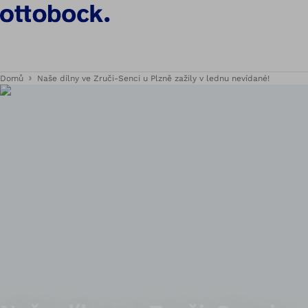
Domů
Naše dílny ve Zruči-Senci u Plzně zažily v lednu nevídané!