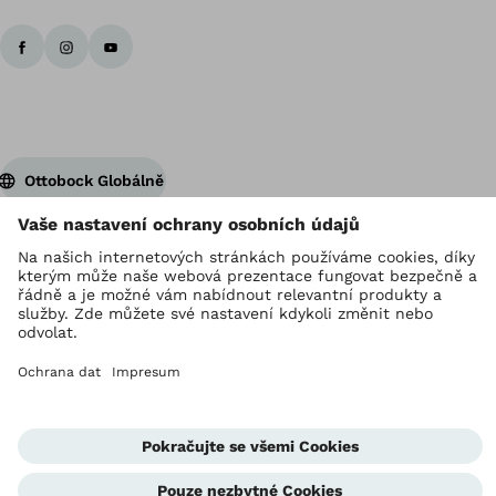
Ottobock Globálně
Držitelem autorských práv je Ottobock
Nastavení ochrany osobních údajů
Provozovatel stránek
GDPR
Corporate Home
Jednotka whistleblowingu