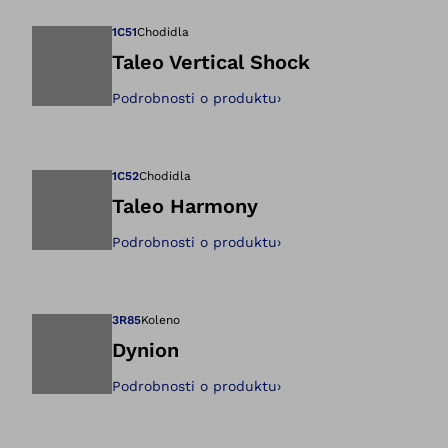
1C51
Chodidla
Taleo Vertical Shock
Podrobnosti o produktu
›
Otevře obrázek v 
1C52
Chodidla
Taleo Harmony
Podrobnosti o produktu
›
Otevře obrázek v 
3R85
Koleno
Dynion
Podrobnosti o produktu
›
Otevře obrázek v 