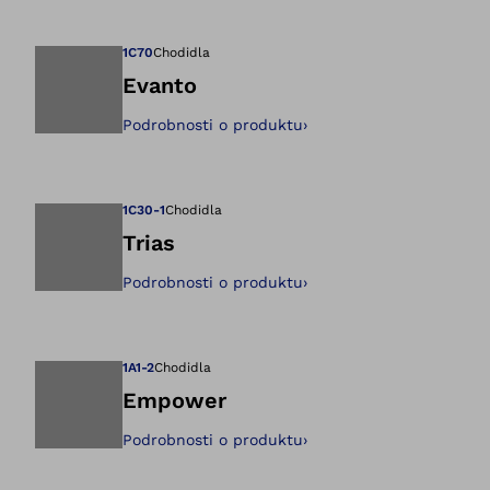
Otevře obrázek v 
1C70
Chodidla
Evanto
Podrobnosti o produktu
›
Otevře obrázek v 
1C30-1
Chodidla
Trias
Podrobnosti o produktu
›
Otevře obrázek v 
1A1-2
Chodidla
Empower
Podrobnosti o produktu
›
Otevře obrázek v 