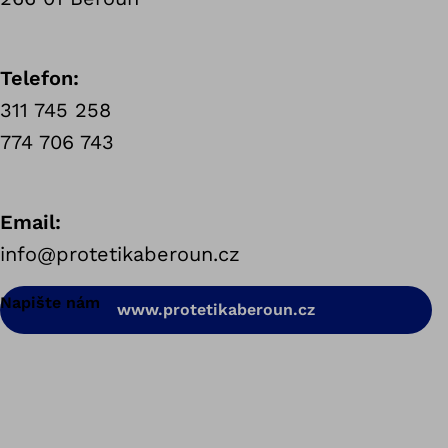
Telefon:
311 745 258
774 706 743
Email:
info@protetikaberoun.cz
Napište nám
www.protetikaberoun.cz