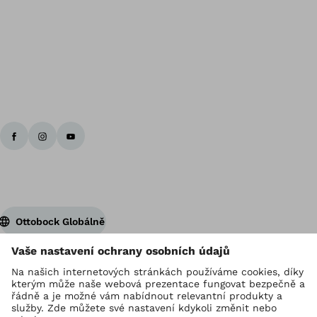
Zp
Ottobock Globálně
Držitelem autorských práv je Ottobock
Nastavení ochrany osobních údajů