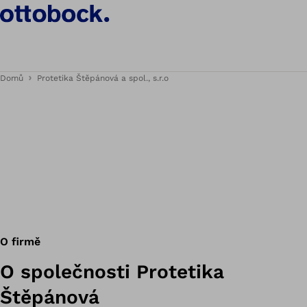
Domů
Protetika Štěpánová a spol., s.r.o
O firmě
O společnosti Protetika
Štěpánová