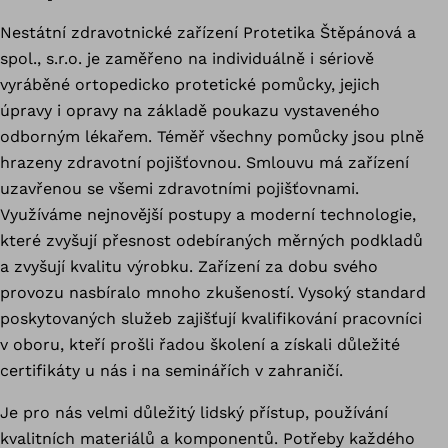
Nestátní zdravotnické zařízení Protetika Štěpánová a
spol., s.r.o. je zaměřeno na individuálně i sériově
vyráběné ortopedicko protetické pomůcky, jejich
úpravy i opravy na základě poukazu vystaveného
odborným lékařem. Téměř všechny pomůcky jsou plně
hrazeny zdravotní pojišťovnou. Smlouvu má zařízení
uzavřenou se všemi zdravotními pojišťovnami.
Využíváme nejnovější postupy a moderní technologie,
které zvyšují přesnost odebíraných měrných podkladů
a zvyšují kvalitu výrobku. Zařízení za dobu svého
provozu nasbíralo mnoho zkušeností. Vysoký standard
poskytovaných služeb zajišťují kvalifikování pracovníci
v oboru, kteří prošli řadou školení a získali důležité
certifikáty u nás i na seminářích v zahraničí.
Je pro nás velmi důležitý lidský přístup, používání
kvalitních materiálů a komponentů. Potřeby každého