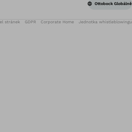
Zpě
Ottobock Globálně
el stránek
GDPR
Corporate Home
Jednotka whistleblowingu