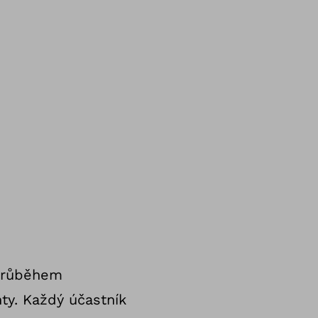
 průběhem
ty. Každý účastník