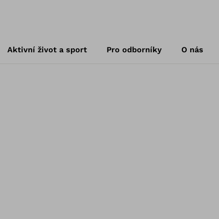
Aktivní život a sport
Pro odborníky
O nás