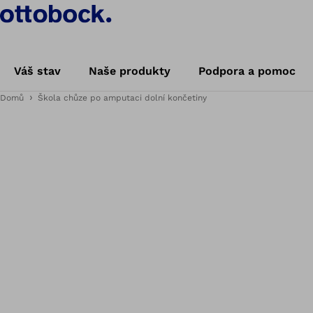
Váš stav
Naše produkty
Podpora a pomoc
Domů
Škola chůze po amputaci dolní končetiny