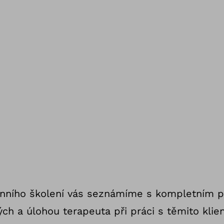
enního školení vás seznámíme s kompletním
h a úlohou terapeuta při práci s těmito klien