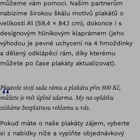
můžeme vám pomoci. Našim partnerům
nabízíme širokou škálu motivů plakátů o
velikosti A1 (59,4 × 84,1 cm), dokonce i s
designovým hliníkovým klaprámem (jeho
výhodou je pevné uchycení na 4 hmoždinky
a dělený odklápěcí rám, díky kterému
můžete po čase plakáty aktualizovat).
Přestože stojí sada rámu a plakátu přes 800 Kč,
můžete je mít úplně zdarma. My na oplátku
získáme bezplatnou reklamu u vás.
Pokud máte o naše plakáty zájem, vyberte
si z nabídky níže a vyplňte objednávkový