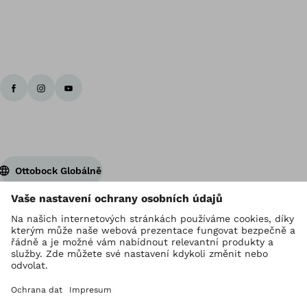
Zp
Ottobock Globálně
Držitelem autorských práv je Ottobock
Nastavení ochrany osobních údajů
Provozovatel stránek
GDPR