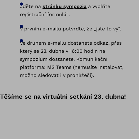
Jděte na
stránku sympozia
a vyplňte
registrační formulář.
V prvním e-mailu potvrďte, že „jste to vy“.
Ve druhém e-mailu dostanete odkaz, přes
který se 23. dubna v 16:00 hodin na
sympozium dostanete. Komunikační
platforma: MS Teams (nemusíte instalovat,
možno sledovat i v prohlížeči).
Těšíme se na virtuální setkání 23. dubna!