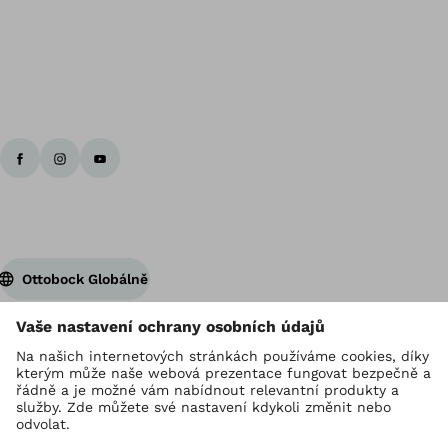
Zp
Ottobock Globálně
Držitelem autorských práv je Ottobock
Nastavení ochrany osobních údajů
Provozovatel stránek