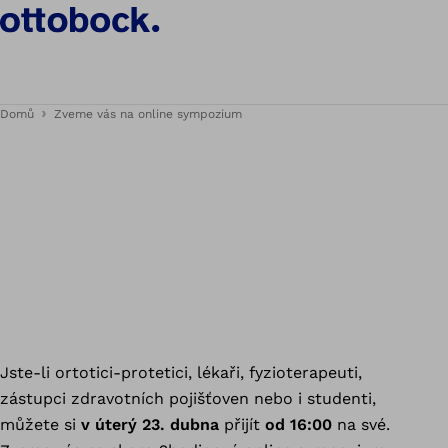
Domů
Zveme vás na online sympozium
Jste-li ortotici-protetici, lékaři, fyzioterapeuti,
zástupci zdravotních pojišťoven nebo i studenti,
můžete si
v úterý 23. dubna
přijít
od 16:00
na své.