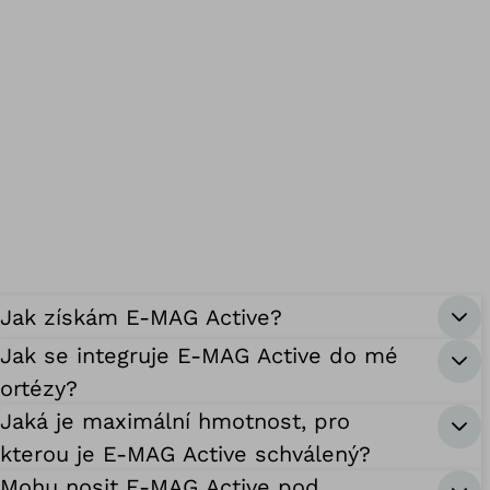
Jak získám E-MAG Active?
Jak se integruje E-MAG Active do mé
ortézy?
Jaká je maximální hmotnost, pro
kterou je E-MAG Active schválený?
Mohu nosit E-MAG Active pod