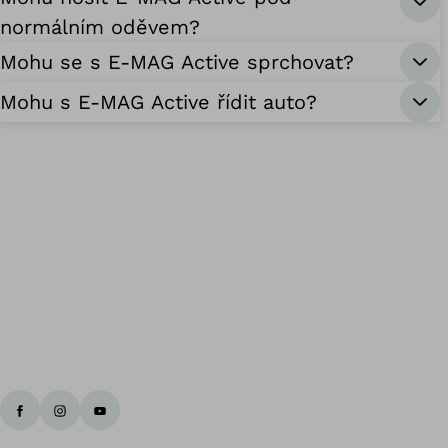
normálním oděvem?
Mohu se s E-MAG Active sprchovat?
Mohu s E-MAG Active řídit auto?
Zp