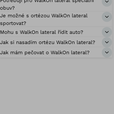
Potřebuji pro WalkOn lateral speciální
obuv?
Je možné s ortézou WalkOn lateral
sportovat?
Mohu s WalkOn lateral řídit auto?
Jak si nasadím ortézu WalkOn lateral?
Jak mám pečovat o WalkOn lateral?