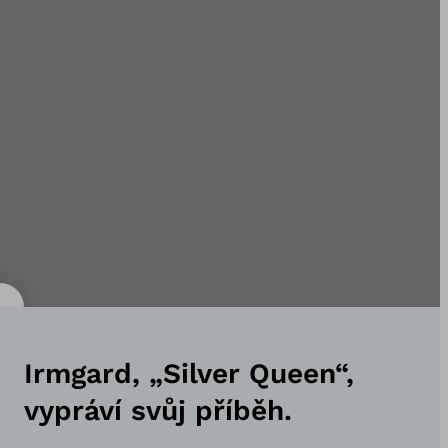
Irmgard, „Silver Queen“,
vypráví svůj příběh.