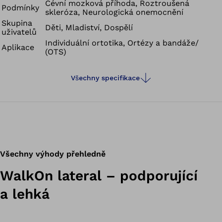
Cévní mozková příhoda, Roztroušená
Podmínky
skleróza, Neurologická onemocnění
Skupina
Děti, Mladiství, Dospělí
uživatelů
Individuální ortotika, Ortézy a bandáže/
Aplikace
(OTS)
Všechny specifikace
Všechny výhody přehledně
WalkOn lateral – podporující
a lehká