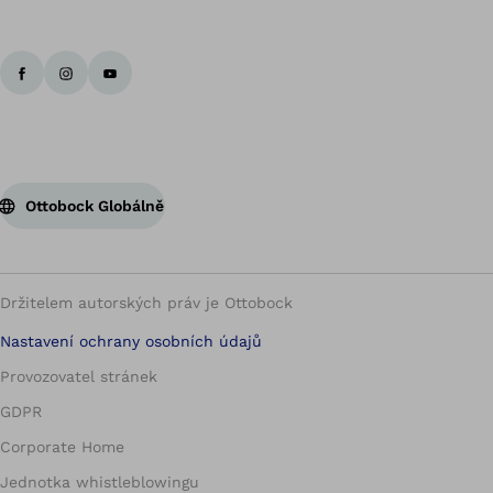
Zp
Ottobock Globálně
Držitelem autorských práv je Ottobock
Nastavení ochrany osobních údajů
Provozovatel stránek
GDPR
Corporate Home
Jednotka whistleblowingu