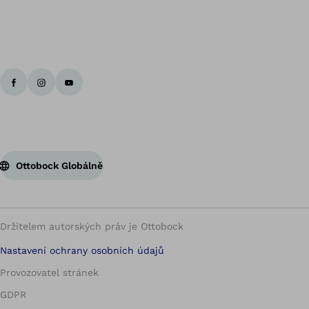
Zp
Ottobock Globálně
Držitelem autorských práv je Ottobock
Nastavení ochrany osobních údajů
Provozovatel stránek
GDPR