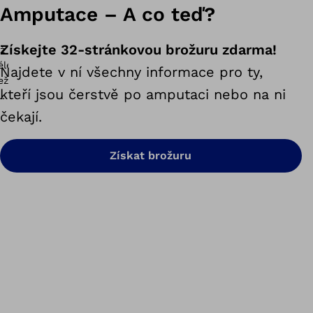
Amputace – A co teď?
Získejte 32-stránkovou brožuru zdarma!
Najdete v ní všechny informace pro ty,
kteří jsou čerstvě po amputaci nebo na ni
čekají.
Získat brožuru