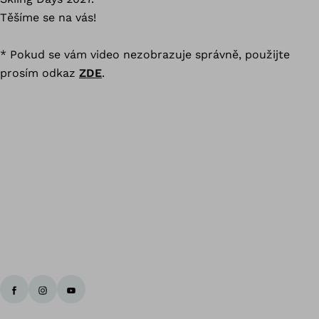
Těšíme se na vás!
*
Pokud se vám video nezobrazuje správně, použijte
prosím odkaz
ZDE
.
Zp