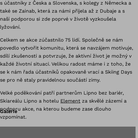
s účastníky z Česka a Slovenska, s kolegy z Německa a
také se Zainab, která za námi přijela až z Dubaje a s
naší podporou si zde poprvé v životě vyzkoušela
lyžování.
Celkem se akce zúčastnilo 75 lidí. Společně se nám
povedlo vytvořit komunitu, která se navzájem motivuje,
sdílí zkušenosti a potvrzuje, že aktivní život je možný v
každé životní situaci. Velikou radost máme i z toho, že
se k nám řada účastníků opakovaně vrací a Skiing Days
se pro ně staly pravidelnou součástí zimy.
Velké poděkování patří partnerům Lipno bez bariér,
Skiareálu Lipno a hotelu
Element
za skvělé zázemí a
podporu akce, na kterou budeme zase dlouho
Galerie
vzpomínat.