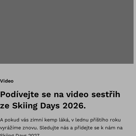
Video
Podívejte se na video sestřih
ze Skiing Days 2026.
A pokud vás zimní kemp láká, v lednu příštího roku
vyrážíme znovu. Sledujte nás a přidejte se k nám na
Skiing Days 2027.