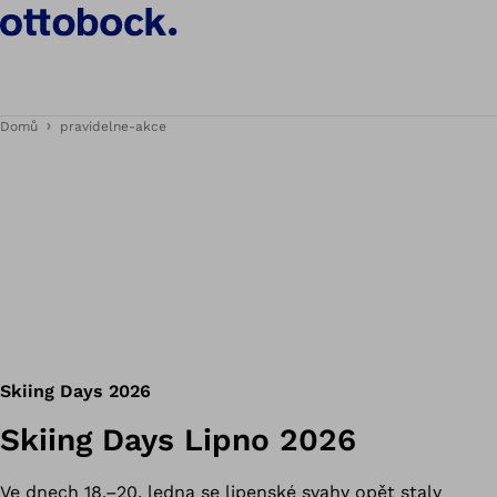
Domů
pravidelne-akce
Skiing Days 2026
Skiing Days Lipno 2026
Ve dnech 18.–20. ledna se lipenské svahy opět staly