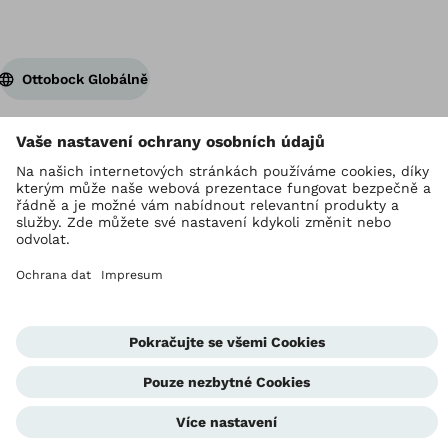
Ottobock Globálně
Držitelem autorských práv je Ottobock
Nastavení ochrany osobních údajů
Provozovatel stránek
GDPR
Corporate Home
Jednotka whistleblowingu