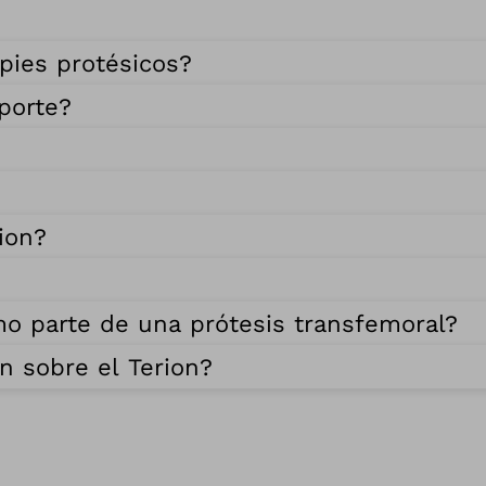
 pies protésicos?
porte?
ion?
mo parte de una prótesis transfemoral?
 sobre el Terion?