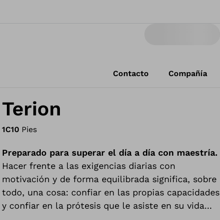
Contacto
Compañía
Terion
1C10
Pies
Preparado para superar el día a día con maestría.
Hacer frente a las exigencias diarias con
motivación y de forma equilibrada significa, sobre
todo, una cosa: confiar en las propias capacidades
y confiar en la prótesis que le asiste en su vida
cotidiana. Gracias a su combinación selecta de