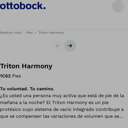
Mostrar todo
Pies
Triton Harmony
Diapositiva
Siguiente diapositiva
Triton Harmony
1C62
Pies
Tu voluntad. Tu camino.
¿Es usted una persona muy activa que está de pie de la
mañana a la noche? El Triton Harmony es un pie
protésico cuyo sistema de vacío integrado contribuye a
que se compensen las variaciones de volumen que se
producen a lo largo del día y a que usted disfrute