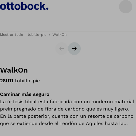
Mostrar todo
tobillo-pie
WalkOn
Diapositiva
Siguiente diapositiva
WalkOn
28U11
tobillo-pie
Caminar más seguro
La órtesis tibial está fabricada con un moderno material
preimpregnado de fibra de carbono que es muy ligero.
En la parte posterior, cuenta con un resorte de carbono
que se extiende desde el tendón de Aquiles hasta la
pantorrilla. Los usuarios que cuenten con musculatura