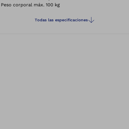
Peso corporal máx.
100 kg
correspondientes.
Todas las especificaciones