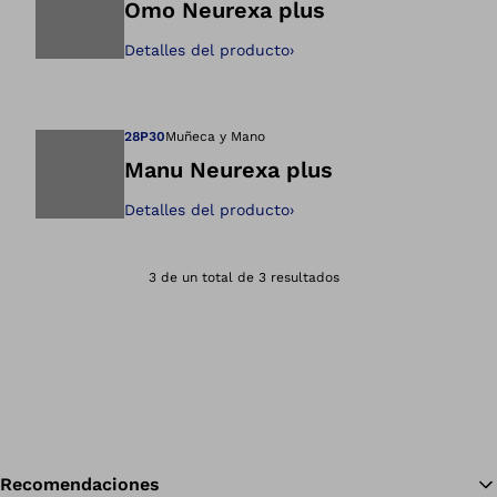
Omo Neurexa plus
Detalles del producto
›
Abre la imagen en 
28P30
Muñeca y Mano
Manu Neurexa plus
Detalles del producto
›
Abre la imagen en 
3 de un total de 3 resultados
Recomendaciones