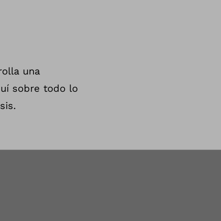
olla una
uí sobre todo lo
sis.