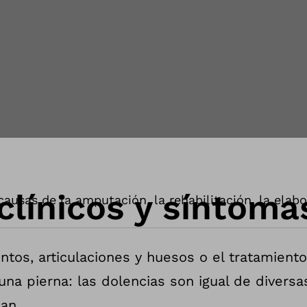
clínicos y síntoma
usas de la amputación, la rehabilitación, la elabor
ntos, articulaciones y huesos o el tratamiento
una pierna: las dolencias son igual de divers
an.