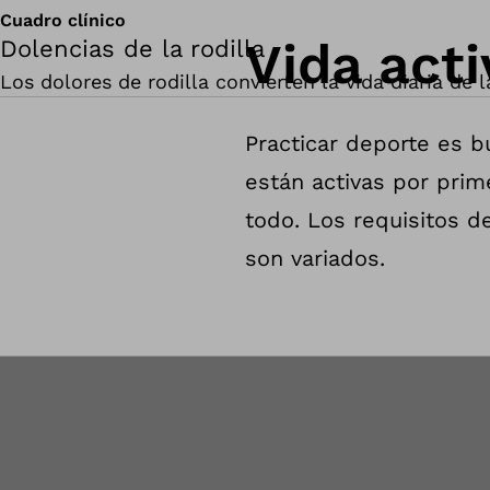
Cuadro clínico
Vida acti
Dolencias de la rodilla
Los dolores de rodilla convierten la vida diaria de
Practicar deporte es b
están activas por prim
todo. Los requisitos 
son variados.