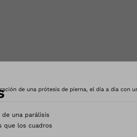
s
ación de una prótesis de pierna, el día a día con u
 de una parálisis
as que los cuadros