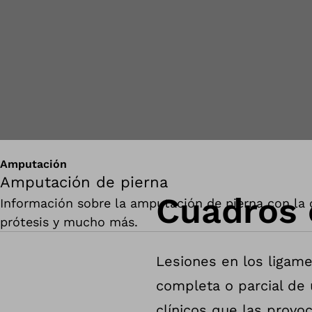
Amputación
Amputación de pierna
Cuadros 
Información sobre la amputación de pierna con la ca
prótesis y mucho más.
Lesiones en los ligame
completa o parcial de 
clínicos que las provoc