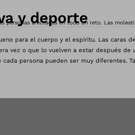
va y deporte
 las personas afectadas en todo un reto. Las molest
ueno para el cuerpo y el espíritu. Las caras 
era vez o que lo vuelven a estar después de 
de cada persona pueden ser muy diferentes. T