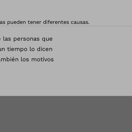
ias pueden tener diferentes causas.
de las personas que
un tiempo lo dicen
ambién los motivos