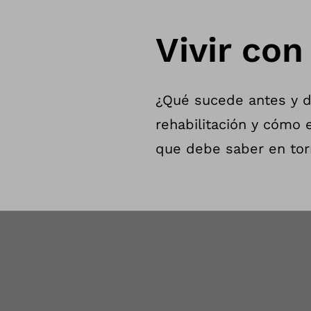
Vivir co
¿Qué sucede antes y 
rehabilitación y cómo 
que debe saber en torn