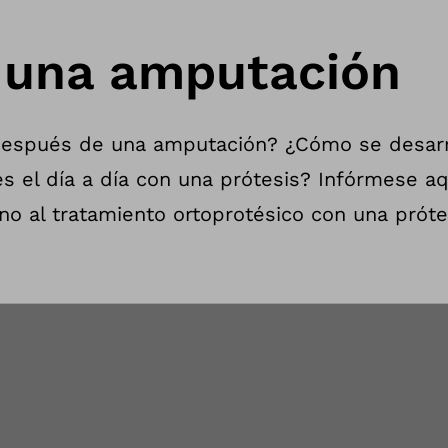
n una amputación
después de una amputación? ¿Cómo se desarr
es el día a día con una prótesis? Infórmese aq
o al tratamiento ortoprotésico con una próte