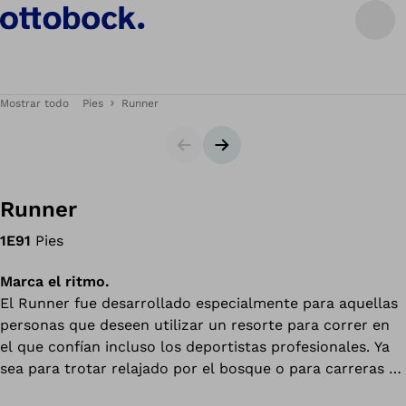
Mostrar todo
Pies
Runner
Diapositiva
Siguiente diapositiva
Runner
1E91
Pies
Marca el ritmo.
El Runner fue desarrollado especialmente para aquellas
personas que deseen utilizar un resorte para correr en
el que confían incluso los deportistas profesionales. Ya
sea para trotar relajado por el bosque o para carreras de
velocidad a nivel de rendimiento, el Runner es apto