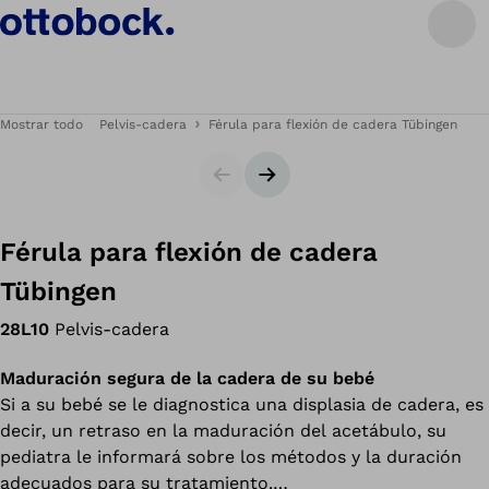
Mostrar todo
Pelvis-cadera
Férula para flexión de cadera Tübingen
Diapositiva
Siguiente diapositiva
Férula para flexión de cadera
Tübingen
28L10
Pelvis-cadera
Maduración segura de la cadera de su bebé
Si a su bebé se le diagnostica una displasia de cadera, es
decir, un retraso en la maduración del acetábulo, su
pediatra le informará sobre los métodos y la duración
adecuados para su tratamiento.