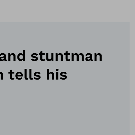
 and stuntman
tells his