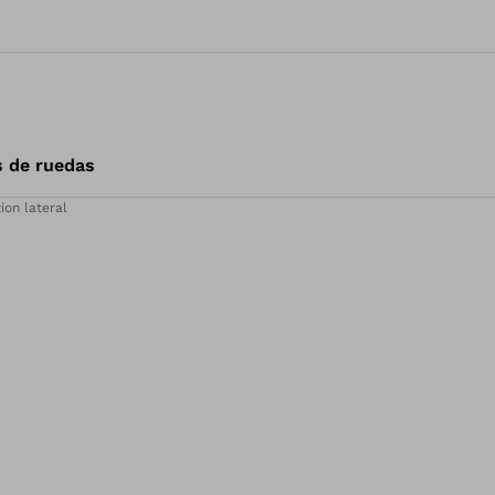
s de ruedas
on lateral