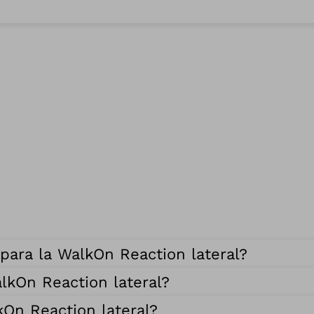
para la WalkOn Reaction lateral?
lkOn Reaction lateral?
kOn Reaction lateral?