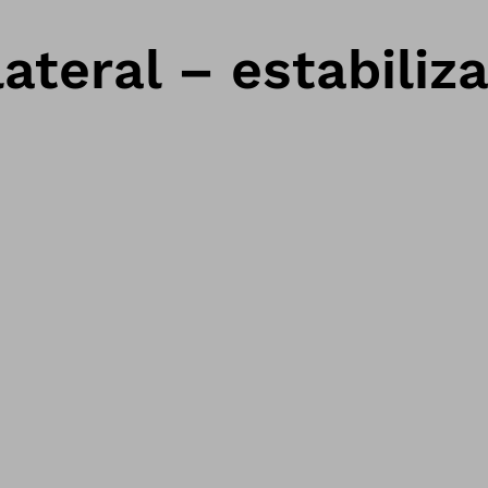
teral – estabiliza 