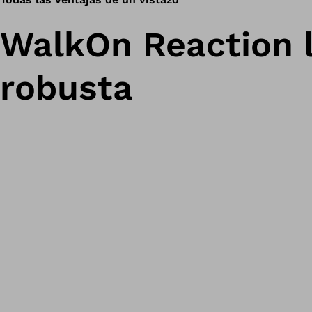
WalkOn Reaction la
robusta