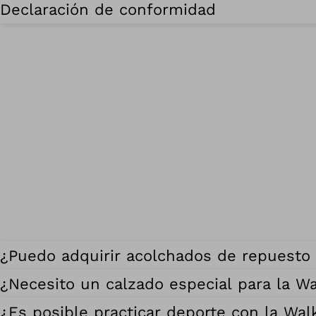
Declaración de conformidad
¿Puedo adquirir acolchados de repuesto 
¿Necesito un calzado especial para la Wa
¿Es posible practicar deporte con la Wal