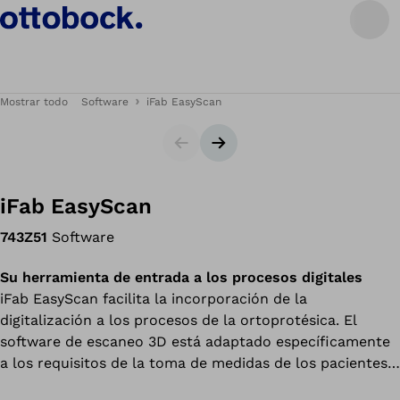
Mostrar todo
Software
iFab EasyScan
Diapositiva
Siguiente diapositiva
iFab EasyScan
743Z51
Software
Su herramienta de entrada a los procesos digitales
iFab EasyScan facilita la incorporación de la
digitalización a los procesos de la ortoprotésica. El
software de escaneo 3D está adaptado específicamente
a los requisitos de la toma de medidas de los pacientes.
Resulta muy intuitivo y fácil de usar.