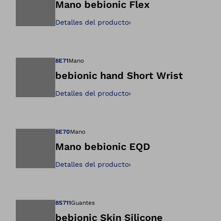
Mano bebionic Flex
Detalles del producto
›
Abre la imagen en 
8E71
Mano
bebionic hand Short Wrist
Detalles del producto
›
Abre la imagen en 
8E70
Mano
Mano bebionic EQD
Detalles del producto
›
Abre la imagen en 
8S711
Guantes
bebionic Skin Silicone