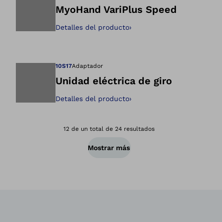
MyoHand VariPlus Speed
Detalles del producto
›
Abre la imagen en 
10S17
Adaptador
Unidad eléctrica de giro
Detalles del producto
›
Abre la imagen en 
12 de un total de 24 resultados
Mostrar más