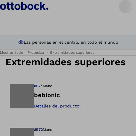
Las personas en el centro, en todo el mundo
Mostrar todo
Protésica
Extremidades superiores
Extremidades superiores
8E7*
Mano
bebionic
Detalles del producto
›
Abre la imagen en 
8E72
Mano