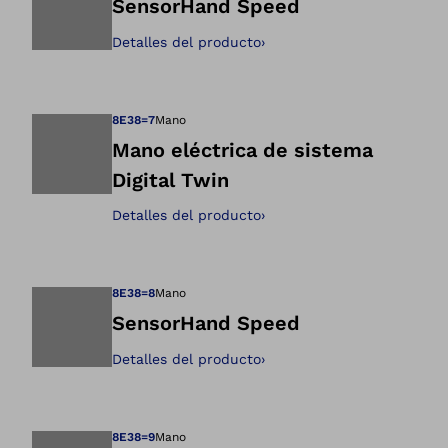
SensorHand Speed
Detalles del producto
›
Abre la imagen en 
8E38=7
Mano
Mano eléctrica de sistema
Digital Twin
Abre la imagen en 
Detalles del producto
›
8E38=8
Mano
SensorHand Speed
Detalles del producto
›
Abre la imagen en 
8E38=9
Mano