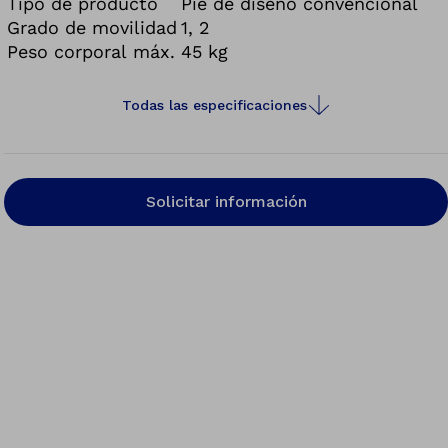
Tipo de producto
Pie de diseño convencional
Grado de movilidad
1, 2
Peso corporal máx.
45 kg
Todas las especificaciones
Solicitar información