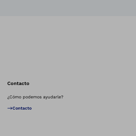
Contacto
¿Cómo podemos ayudarle?
Vol
Contacto