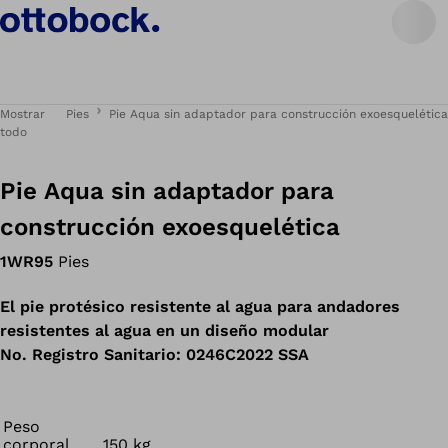
Mostrar
Pies
Pie Aqua sin adaptador para construcción exoesquelética
todo
Pie Aqua sin adaptador para
construcción exoesquelética
1WR95
Pies
El pie protésico resistente al agua para andadores
resistentes al agua en un diseño modular
No. Registro Sanitario: 0246C2022 SSA
Peso
corporal
150 kg