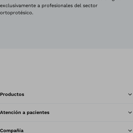
exclusivamente a profesionales del sector
ortoprotésico.
Productos
Atención a pacientes
Vol
Compañía