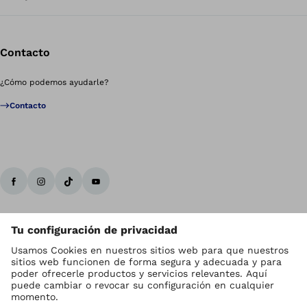
Contacto
¿Cómo podemos ayudarle?
Contacto