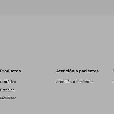
Productos
Atención a pacientes
Protésica
Atención a Pacientes
Ortésica
Movilidad