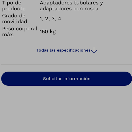
Tipo de
Adaptadores tubulares y
producto
adaptadores con rosca
Grado de
1, 2, 3, 4
movilidad
Peso corporal
150 kg
máx.
Todas las especificaciones
Solicitar información