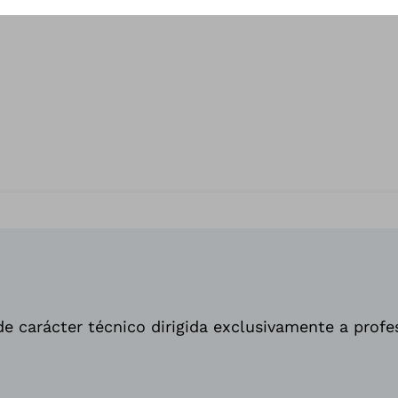
e carácter técnico dirigida exclusivamente a profe