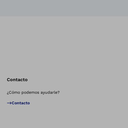
Contacto
¿Cómo podemos ayudarle?
Vol
Contacto