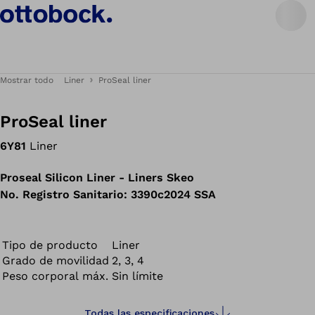
Mostrar todo
Liner
ProSeal liner
ProSeal liner
6Y81
Liner
Proseal Silicon Liner - Liners Skeo
No. Registro Sanitario: 3390c2024 SSA
Tipo de producto
Liner
Grado de movilidad
2, 3, 4
Peso corporal máx.
Sin límite
Todas las especificaciones