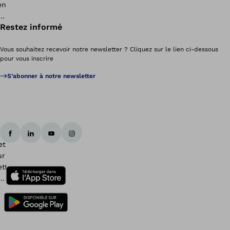
Restez informé
Vous souhaitez recevoir notre newsletter ? Cliquez sur le lien ci-dessous
pour vous inscrire
S’abonner à notre newsletter