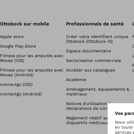
Ottobock sur mobile
Professionnels de santé
Apple store
Créer votre identifiant unique
Ottobock (Ottobock ID)
Google Play Store
Espace documentaire
Fitness pour les amputés avec
Movao (iOS)
Sectorisation commerciale
Fitness pour les amputés avec
Accéder aux catalogues
Movao (Android)
Académie
connectgo (iOS)
Aménagement, équipements &
connectgo (Android)
matériaux
Notices d'utilisation &
déclarations de conformité
Règlement relatif aux
dispositifs médicaux