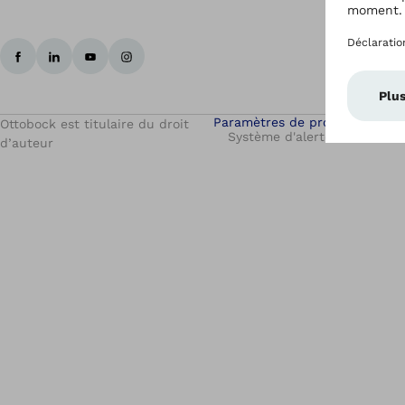
Paramètres de protection des
Ottobock est titulaire du droit
Système d'alerte
Unité de
d’auteur