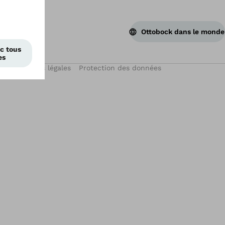
Ottobock dans le monde
on
Mentions légales
Protection des données