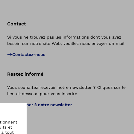
Contact
Si vous ne trouvez pas les informations dont vous avez
besoin sur notre site Web, veuillez nous envoyer un mail.
Ret
Contactez-nous
Restez informé
Vous souhaitez recevoir notre newsletter ? Cliquez sur le
lien ci-dessous pour vous inscrire
S’abonner à notre newsletter