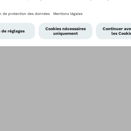
 données
Conditions générales de vente
Conditions d'utilisati
 dénonciation