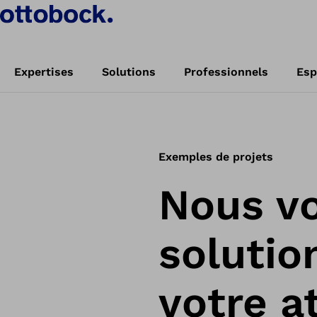
Expertises
Solutions
Professionnels
Esp
Exemples de projets
Nous v
solutio
votre a