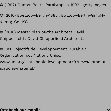
© (1992) Gunter-Belitz-Paralympics-1992 : gettyimages
© (2010) Boetzow-Berlin-1885 : Bötzow-Berlin-GmbH-
&amp;-Co.-KG
© (2010) Master plan of-the architect David
Chipperfield : David Chipperfield Architects
© Les Objectifs de Développement Durable :
Organisation des Nations Unies.
www.un.org/sustainabledevelopment/fr/news/commun
ications-material/
Ottobock sur mobile