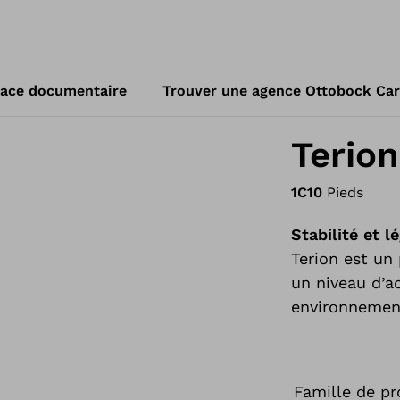
ace documentaire
Trouver une agence Ottobock Ca
Terion
1C10
Pieds
Stabilité et l
Terion est un
un niveau d’a
environnement
Famille de pr