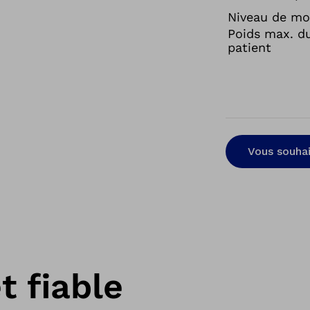
Niveau de mob
Poids max. d
patient
Vous souhai
t fiable