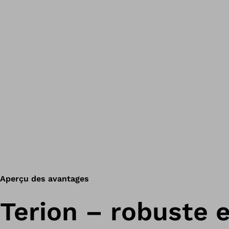
Aperçu des avantages
Terion – robuste e