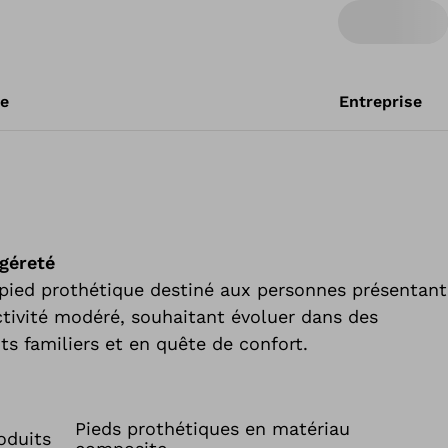
re
Entreprise
égéreté
 pied prothétique destiné aux personnes présentant
ctivité modéré, souhaitant évoluer dans des
s familiers et en quête de confort.
Pieds prothétiques en matériau
oduits