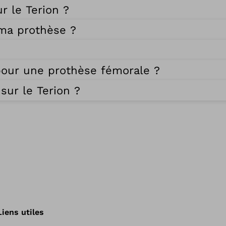
r le Terion ?
 ma prothèse ?
é pour une prothèse fémorale ?
sur le Terion ?
Liens utiles