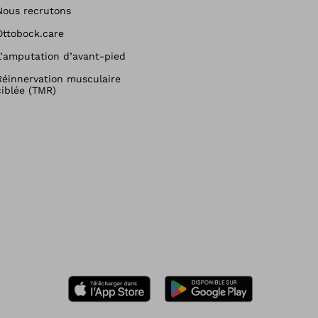
Nous recrutons
Ottobock.care
L’amputation d’avant-pied
Réinnervation musculaire
ciblée (TMR)