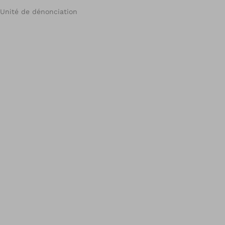
Unité de dénonciation