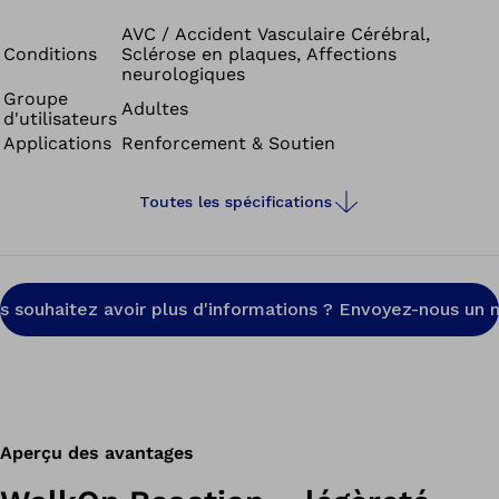
et la cheville. C’est exactement ce que permet l’orthèse
WalkOn Reaction.
AVC / Accident Vasculaire Cérébral,
Conditions
Sclérose en plaques, Affections
neurologiques
Groupe
Adultes
d'utilisateurs
Applications
Renforcement & Soutien
Toutes les spécifications
s souhaitez avoir plus d'informations ? Envoyez-nous un m
Aperçu des avantages