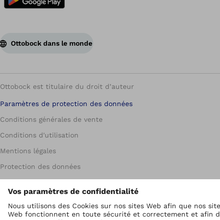
Ottobock dans le monde
Ottobock est titulaire du droit d’auteur
Paramètres de protection des données
Conditions générales de vente
Conditions d'utilisation
Mentions légales
Protection des données
Système d'alerte
Unité de dénonciation