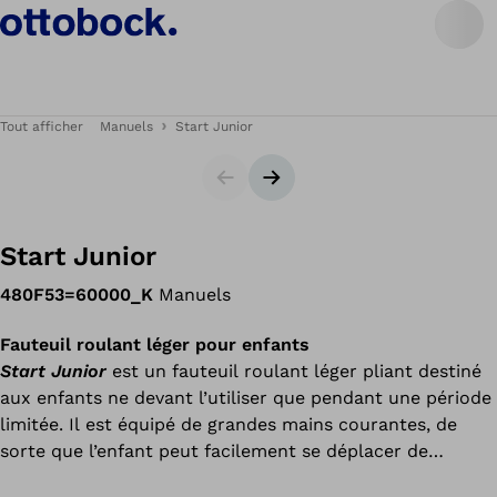
Tout afficher
Manuels
Start Junior
Carrousel
Bannière suivante
Start Junior
480F53=60000_K
Manuels
Fauteuil roulant léger pour enfants
Start Junior
est un fauteuil roulant léger pliant destiné
aux enfants ne devant l’utiliser que pendant une période
limitée. Il est équipé de grandes mains courantes, de
sorte que l’enfant peut facilement se déplacer de
manière autonome. Cependant, grâce aux poignées de