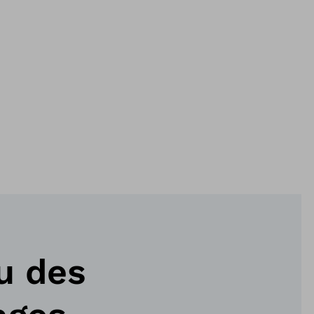
u des