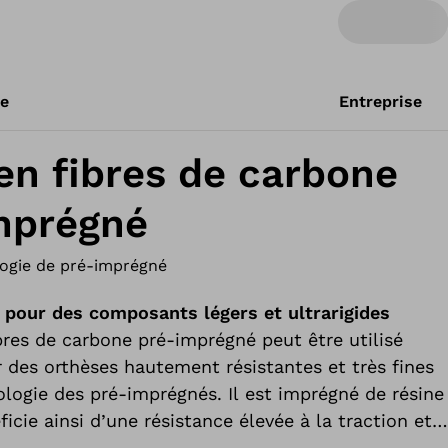
re
Entreprise
en fibres de carbone
mprégné
ogie de pré-imprégné
pour des composants légers et ultrarigides
ibres de carbone pré-imprégné peut être utilisé
r des orthèses hautement résistantes et très fines
ologie des pré-imprégnés. Il est imprégné de résine
icie ainsi d’une résistance élevée à la traction et à
e matériau convient à une utilisation en surface.